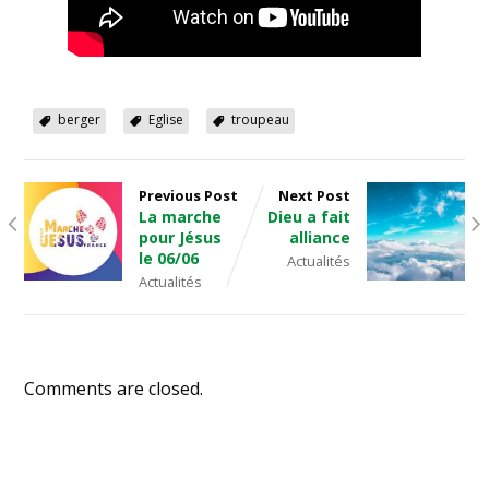
berger
Eglise
troupeau
Previous Post
Next Post
La marche
Dieu a fait
pour Jésus
alliance
le 06/06
Actualités
Actualités
Comments are closed.