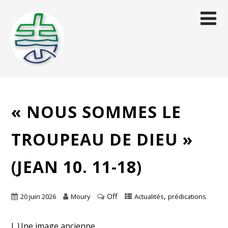
« NOUS SOMMES LE
TROUPEAU DE DIEU »
(JEAN 10. 11-18)
Off
,
20 juin 2026
Moury
Actualités
prédications
I. Une image ancienne