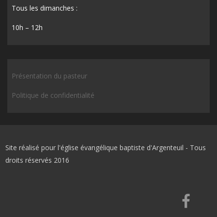
Tous les dimanches :
10h – 12h
Présentation du pasteur
Politique de confidentialité
Site réalisé pour l'église évangélique baptiste d'Argenteuil - Tous
droits réservés 2016