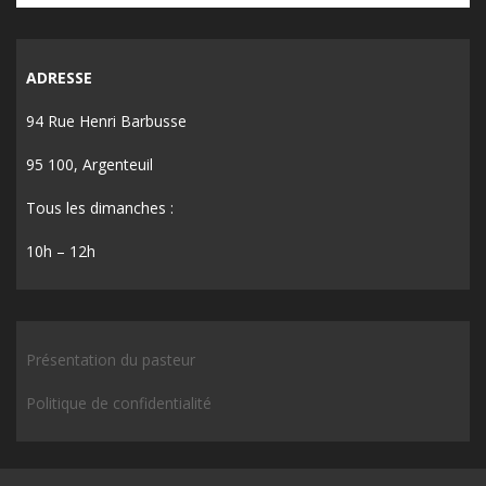
ADRESSE
94 Rue Henri Barbusse
95 100, Argenteuil
Tous les dimanches :
10h – 12h
Présentation du pasteur
Politique de confidentialité