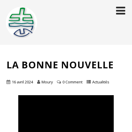
LA BONNE NOUVELLE
16 avril 2024
Moury
0 Comment
Actualités