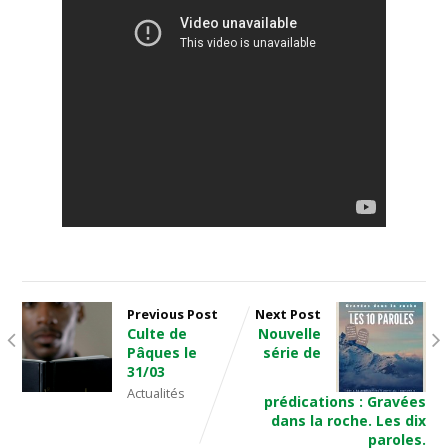
Previous Post
Next Post
Culte de
Nouvelle
Pâques le
série de
31/03
Actualités
prédications : Gravées
dans la roche. Les dix
paroles.