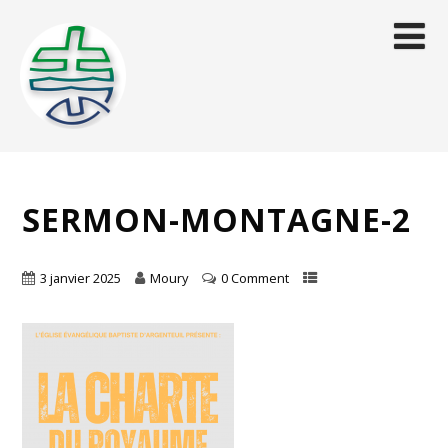
SERMON-MONTAGNE-2
3 janvier 2025
Moury
0 Comment