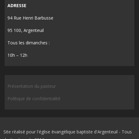
ADRESSE
94 Rue Henri Barbusse
95 100, Argenteuil
Tous les dimanches :
10h – 12h
Présentation du pasteur
Politique de confidentialité
Site réalisé pour l'église évangélique baptiste d'Argenteuil - Tous