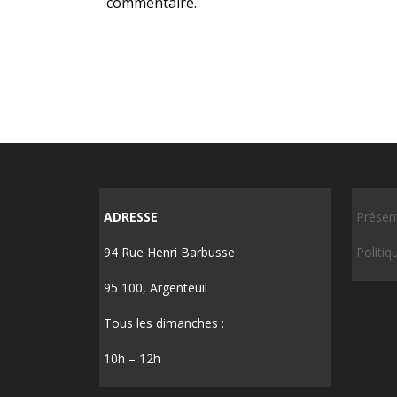
commentaire.
ADRESSE
Présen
94 Rue Henri Barbusse
Politiq
95 100, Argenteuil
Tous les dimanches :
10h – 12h