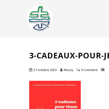
3-CADEAUX-POUR-J
27 octobre 2023
Moury
0 Comment