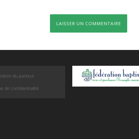
tation du pasteur
ue de confidentialité