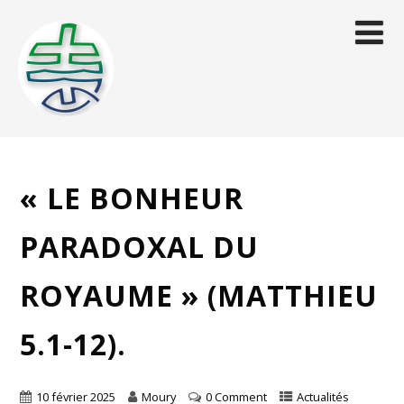
« LE BONHEUR
PARADOXAL DU
ROYAUME » (MATTHIEU
5.1-12).
10 février 2025
Moury
0 Comment
Actualités