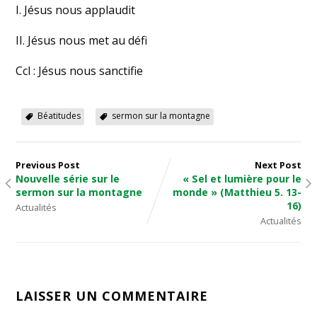
I. Jésus nous applaudit
II. Jésus nous met au défi
Ccl : Jésus nous sanctifie
Béatitudes
sermon sur la montagne
Previous Post
Next Post
Nouvelle série sur le
« Sel et lumière pour le
sermon sur la montagne
monde » (Matthieu 5. 13-
16)
Actualités
Actualités
LAISSER UN COMMENTAIRE