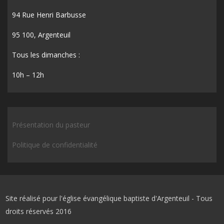
94 Rue Henri Barbusse
95 100, Argenteuil
Tous les dimanches :
10h – 12h
Présentation du pasteur
Politique de confidentialité
Site réalisé pour l'église évangélique baptiste d'Argenteuil - Tous
droits réservés 2016