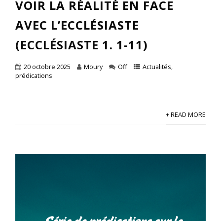
VOIR LA RÉALITÉ EN FACE
AVEC L’ECCLÉSIASTE
(ECCLÉSIASTE 1. 1-11)
20 octobre 2025
Moury
Off
Actualités
,
prédications
+ READ MORE