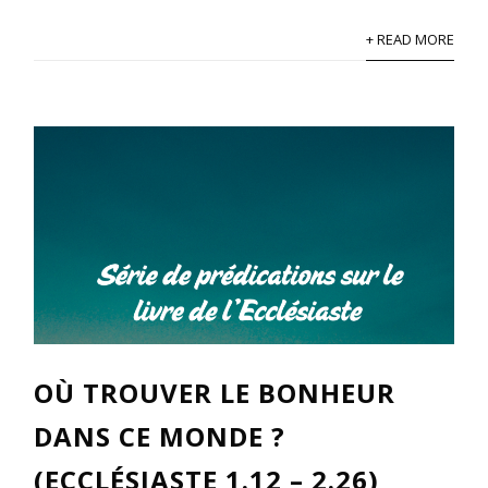
+ READ MORE
OÙ TROUVER LE BONHEUR
DANS CE MONDE ?
(ECCLÉSIASTE 1.12 – 2.26)