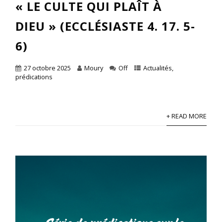
« LE CULTE QUI PLAÎT À
DIEU » (ECCLÉSIASTE 4. 17. 5-
6)
27 octobre 2025
Moury
Off
Actualités
,
prédications
+ READ MORE