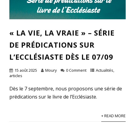
« LA VIE, LA VRAIE » – SÉRIE
DE PRÉDICATIONS SUR
L’ECCLÉSIASTE DÈS LE 07/09
15 août 2025
Moury
0 Comment
Actualités
,
articles
Dès le 7 septembre, nous proposons une série de
prédications sur le livre de l’Ecclésiaste.
+ READ MORE