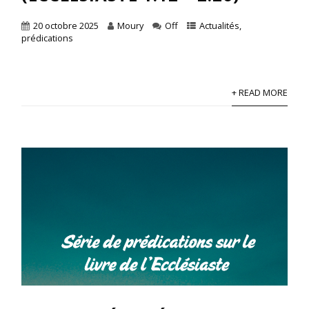
20 octobre 2025
Moury
Off
Actualités
,
prédications
+ READ MORE