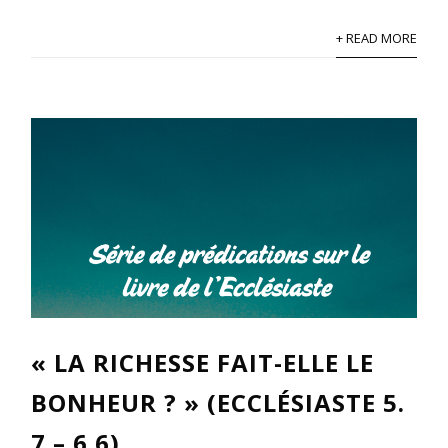
+ READ MORE
« LA RICHESSE FAIT-ELLE LE
BONHEUR ? » (ECCLÉSIASTE 5.
7 – 6.6)