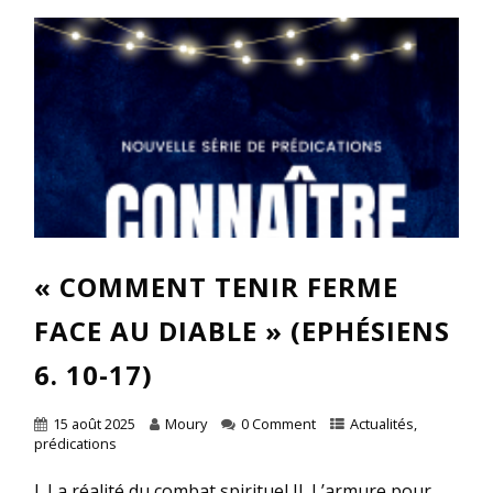
« COMMENT TENIR FERME
FACE AU DIABLE » (EPHÉSIENS
6. 10-17)
15 août 2025
Moury
0 Comment
Actualités
,
prédications
I. La réalité du combat spirituel II. L’armure pour