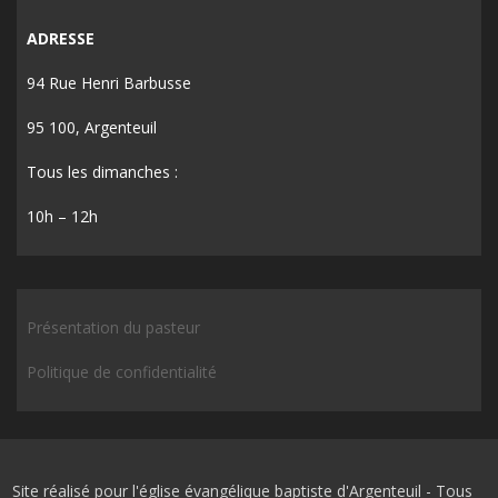
ADRESSE
94 Rue Henri Barbusse
95 100, Argenteuil
Tous les dimanches :
10h – 12h
Présentation du pasteur
Politique de confidentialité
Site réalisé pour l'église évangélique baptiste d'Argenteuil - Tous