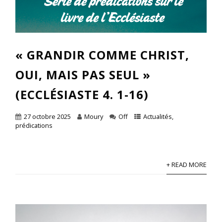
« GRANDIR COMME CHRIST,
OUI, MAIS PAS SEUL »
(ECCLÉSIASTE 4. 1-16)
27 octobre 2025
Moury
Off
Actualités
,
prédications
+ READ MORE