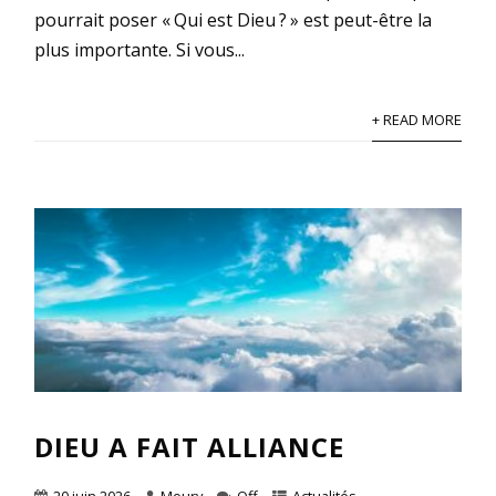
pourrait poser « Qui est Dieu ? » est peut-être la
plus importante. Si vous...
+ READ MORE
DIEU A FAIT ALLIANCE
20 juin 2026
Moury
Off
Actualités