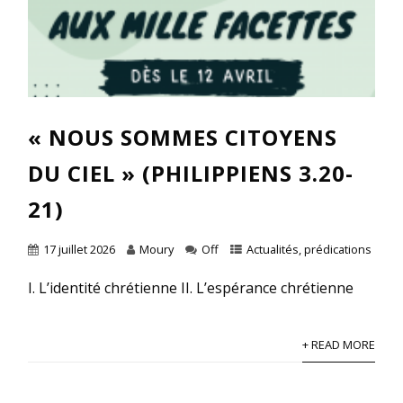
« NOUS SOMMES CITOYENS
DU CIEL » (PHILIPPIENS 3.20-
21)
17 juillet 2026
Moury
Off
Actualités
,
prédications
I. L’identité chrétienne II. L’espérance chrétienne
+ READ MORE