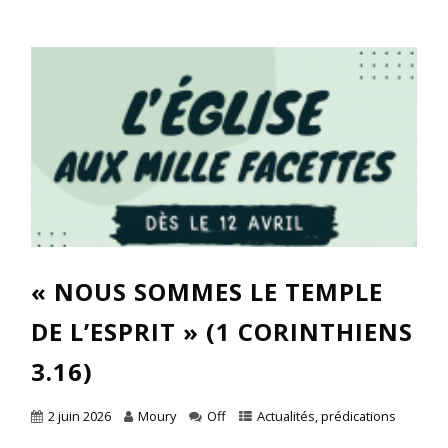
« NOUS SOMMES LE TEMPLE
DE L’ESPRIT » (1 CORINTHIENS
3.16)
2 juin 2026
Moury
Off
Actualités
,
prédications