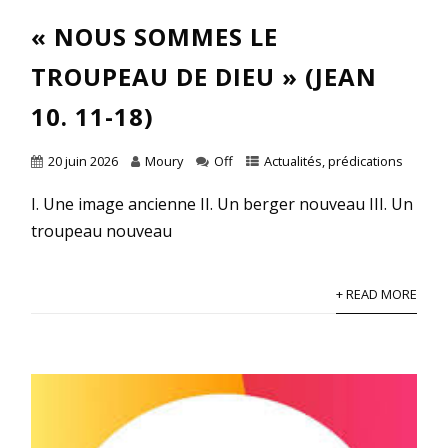
« NOUS SOMMES LE
TROUPEAU DE DIEU » (JEAN
10. 11-18)
20 juin 2026
Moury
Off
Actualités
,
prédications
I. Une image ancienne II. Un berger nouveau III. Un
troupeau nouveau
+ READ MORE