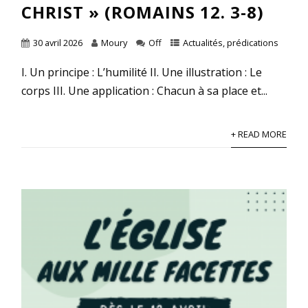
CHRIST » (ROMAINS 12. 3-8)
30 avril 2026
Moury
Off
Actualités
,
prédications
I. Un principe : L’humilité II. Une illustration : Le
corps III. Une application : Chacun à sa place et...
+ READ MORE