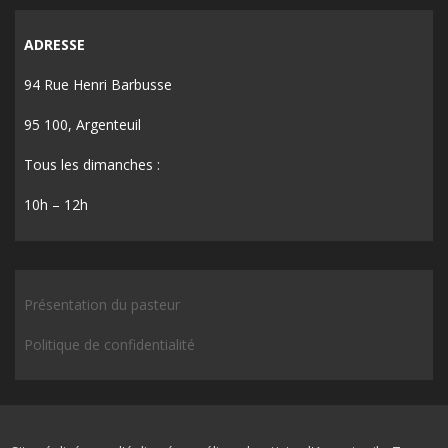
ADRESSE
94 Rue Henri Barbusse
95 100, Argenteuil
Tous les dimanches :
10h – 12h
Présentation du pasteur
Politique de confidentialité