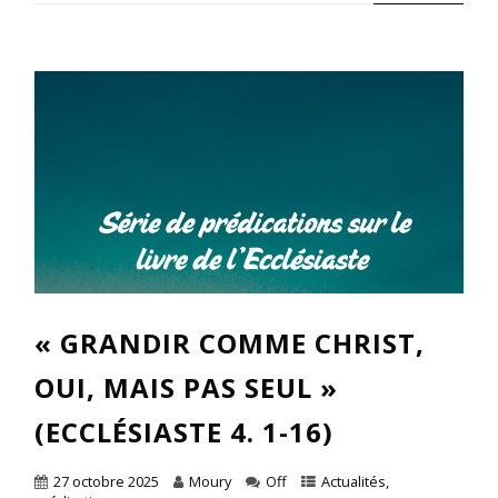
« GRANDIR COMME CHRIST,
OUI, MAIS PAS SEUL »
(ECCLÉSIASTE 4. 1-16)
27 octobre 2025
Moury
Off
Actualités
,