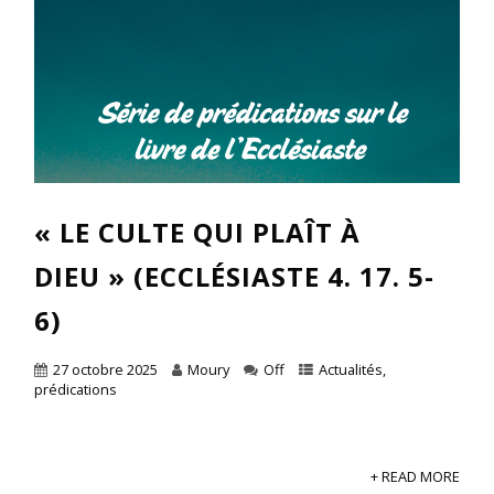
« LE CULTE QUI PLAÎT À
DIEU » (ECCLÉSIASTE 4. 17. 5-
6)
27 octobre 2025
Moury
Off
Actualités
,
prédications
+ READ MORE