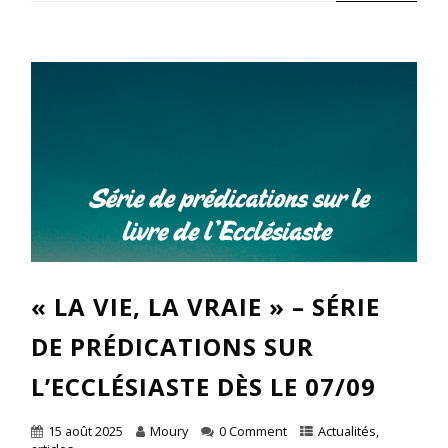
« LA VIE, LA VRAIE » – SÉRIE
DE PRÉDICATIONS SUR
L’ECCLÉSIASTE DÈS LE 07/09
15 août 2025
Moury
0 Comment
Actualités
,