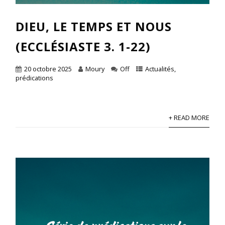
DIEU, LE TEMPS ET NOUS
(ECCLÉSIASTE 3. 1-22)
20 octobre 2025
Moury
Off
Actualités
,
prédications
+ READ MORE