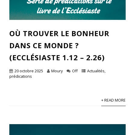
OÙ TROUVER LE BONHEUR
DANS CE MONDE ?
(ECCLÉSIASTE 1.12 – 2.26)
20 octobre 2025
Moury
Off
Actualités
,
prédications
+ READ MORE