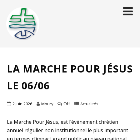
LA MARCHE POUR JÉSUS
LE 06/06
Off
2 juin 2026
Moury
Actualités
La Marche Pour Jésus, est l’événement chrétien
annuel régulier non institutionnel le plus important
en termes d’impact grand public au niveau national.