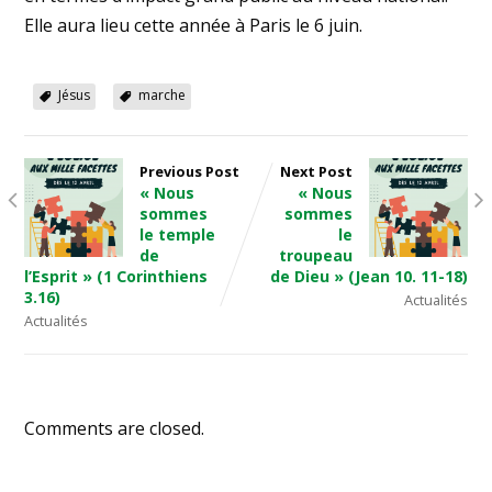
Elle aura lieu cette année à Paris le 6 juin.
Jésus
marche
Previous Post
Next Post
« Nous
« Nous
sommes
sommes
le temple
le
de
troupeau
l’Esprit » (1 Corinthiens
de Dieu » (Jean 10. 11-18)
3.16)
Actualités
Actualités
Comments are closed.