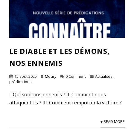
LE DIABLE ET LES DÉMONS,
NOS ENNEMIS
15 août 2025
Moury
0 Comment
Actualités
,
prédications
I. Qui sont nos ennemis ? II. Comment nous
attaquent-ils ? III. Comment remporter la victoire ?
+ READ MORE