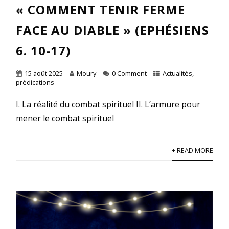
« COMMENT TENIR FERME
FACE AU DIABLE » (EPHÉSIENS
6. 10-17)
15 août 2025
Moury
0 Comment
Actualités
,
prédications
I. La réalité du combat spirituel II. L’armure pour
mener le combat spirituel
+ READ MORE