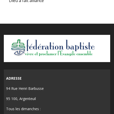
Dieu a fait alliance
ADRESSE
94 Rue Henri Barbusse
95 100, Argenteuil
Tous les dimanches :