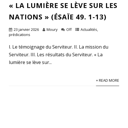
« LA LUMIÈRE SE LÈVE SUR LES
NATIONS » (ÉSAÏE 49. 1-13)
23 janvier 2026
Moury
Off
Actualités
,
prédications
I. Le témoignage du Serviteur. II. La mission du
Serviteur. III. Les résultats du Serviteur. « La
lumière se lève sur...
+ READ MORE