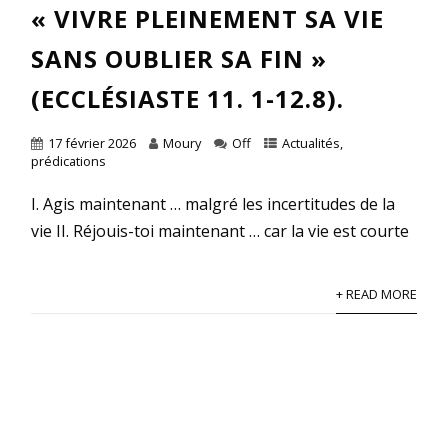
« VIVRE PLEINEMENT SA VIE
SANS OUBLIER SA FIN »
(ECCLÉSIASTE 11. 1-12.8).
17 février 2026
Moury
Off
Actualités
,
prédications
I. Agis maintenant … malgré les incertitudes de la
vie II. Réjouis-toi maintenant … car la vie est courte
+ READ MORE