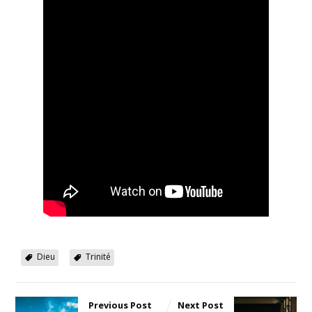
Dieu
Trinité
Previous Post
Next Post