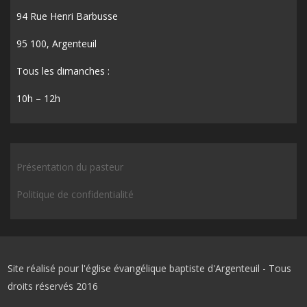
94 Rue Henri Barbusse
95 100, Argenteuil
Tous les dimanches :
10h – 12h
Présentation du pasteur
Politique de confidentialité
Site réalisé pour l'église évangélique baptiste d'Argenteuil - Tous
droits réservés 2016