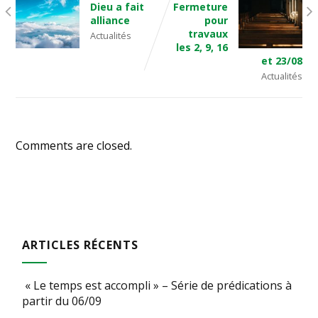
Dieu a fait
Fermeture
alliance
pour
travaux
Actualités
les 2, 9, 16
et 23/08
Actualités
Comments are closed.
ARTICLES RÉCENTS
« Le temps est accompli » – Série de prédications à
partir du 06/09