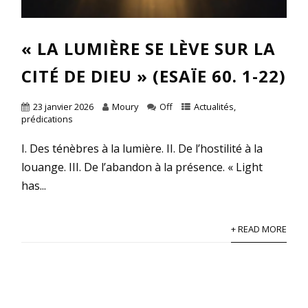
« LA LUMIÈRE SE LÈVE SUR LA
CITÉ DE DIEU » (ESAÏE 60. 1-22)
23 janvier 2026
Moury
Off
Actualités
,
prédications
I. Des ténèbres à la lumière. II. De l’hostilité à la
louange. III. De l’abandon à la présence. « Light
has...
+ READ MORE